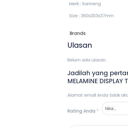
Merk : Sanneng
Size : 360x203x37mm
Brands
Ulasan
Belum ada ulasan.
Jadilah yang pert
MELAMINE DISPLAY T
Alamat email Anda tidak akan
Rating Anda
*