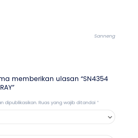
Sanneng
ama memberikan ulasan “SN4354
RAY”
 dipublikasikan.
Ruas yang wajib ditandai
*