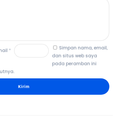
Simpan nama, email,
mail
*
dan situs web saya
pada peramban ini
utnya.