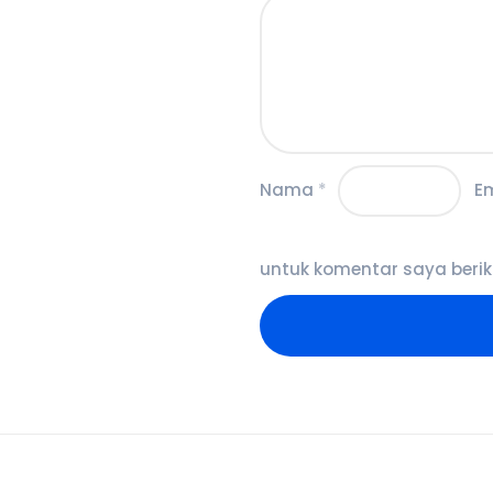
Nama
*
E
untuk komentar saya berik