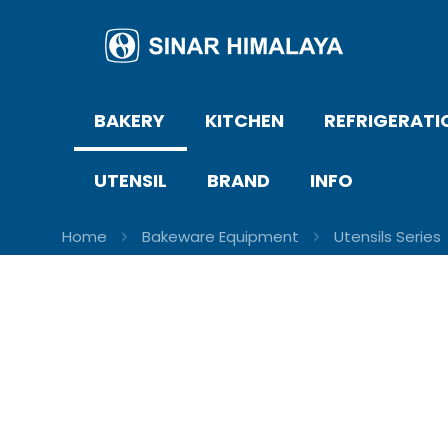
BAKERY
KITCHEN
REFRIGERATI
UTENSIL
BRAND
INFO
Home
Bakeware Equipment
Utensils Series