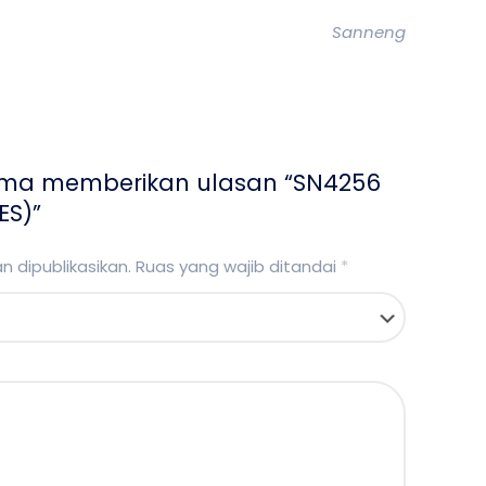
Sanneng
ama memberikan ulasan “SN4256
ES)”
 dipublikasikan.
Ruas yang wajib ditandai
*