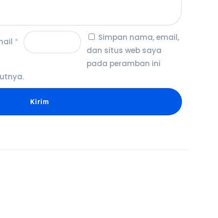
Simpan nama, email,
mail
*
dan situs web saya
pada peramban ini
utnya.