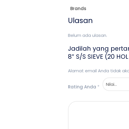
Brands
Ulasan
Belum ada ulasan.
Jadilah yang pert
8″ S/S SIEVE (20 HOL
Alamat email Anda tidak akan
Rating Anda
*