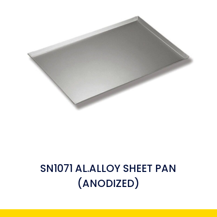
SN1071 AL.ALLOY SHEET PAN
(ANODIZED)