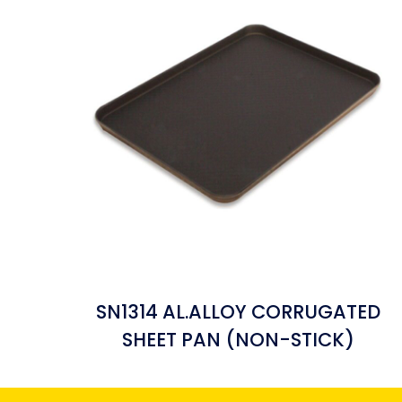
SN1314 AL.ALLOY CORRUGATED
SHEET PAN (NON-STICK)