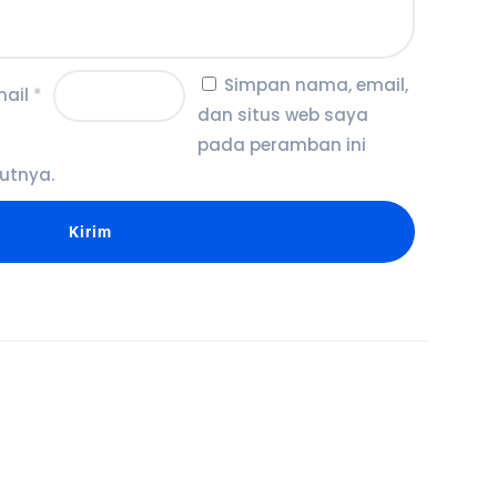
Simpan nama, email,
mail
*
dan situs web saya
pada peramban ini
utnya.