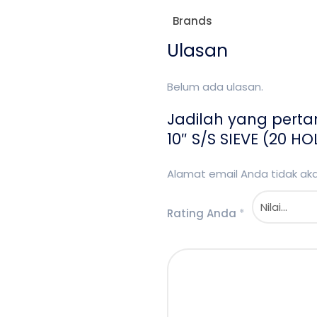
Brands
Ulasan
Belum ada ulasan.
Jadilah yang pert
10″ S/S SIEVE (20 HO
Alamat email Anda tidak akan
Rating Anda
*