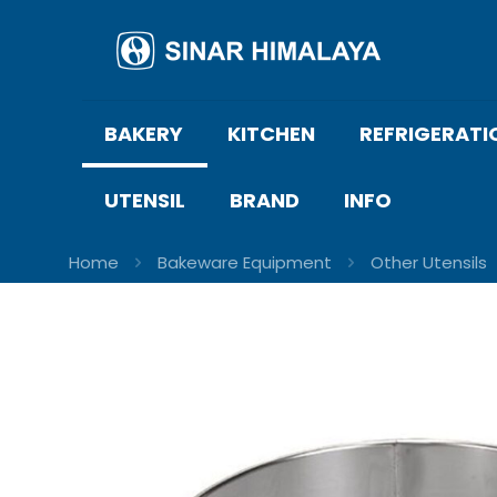
BAKERY
KITCHEN
REFRIGERATI
UTENSIL
BRAND
INFO
Home
Bakeware Equipment
Other Utensils