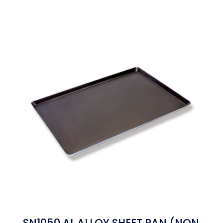
SN1050 AL.ALLOY SHEET PAN (NON