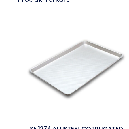
SN1274 ALUSTEEL CORRUGATED