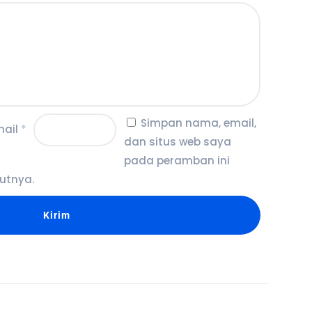
Simpan nama, email,
mail
*
dan situs web saya
pada peramban ini
utnya.