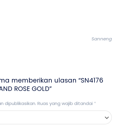
Sanneng
ama memberikan ulasan “SN4176
AND ROSE GOLD”
 dipublikasikan.
Ruas yang wajib ditandai
*