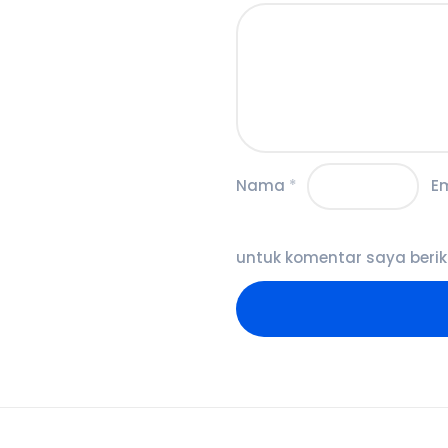
Nama
*
E
untuk komentar saya berik