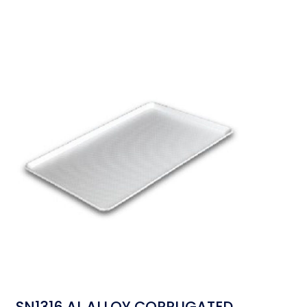
SN1316 AL.ALLOY CORRUGATED