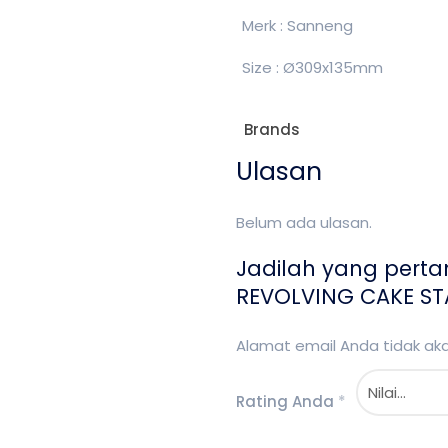
Merk : Sanneng
Size : Ø309x135mm
Brands
Ulasan
Belum ada ulasan.
Jadilah yang pert
REVOLVING CAKE ST
Alamat email Anda tidak akan
Rating Anda
*