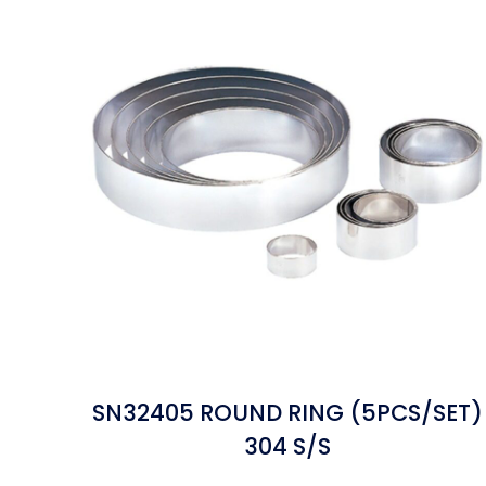
SN32405 ROUND RING (5PCS/SET)
304 S/S