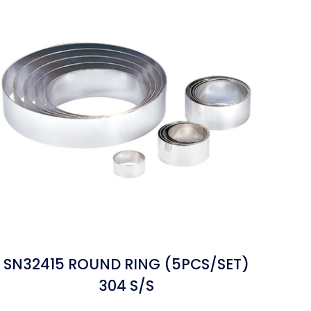
SN32415 ROUND RING (5PCS/SET)
304 S/S