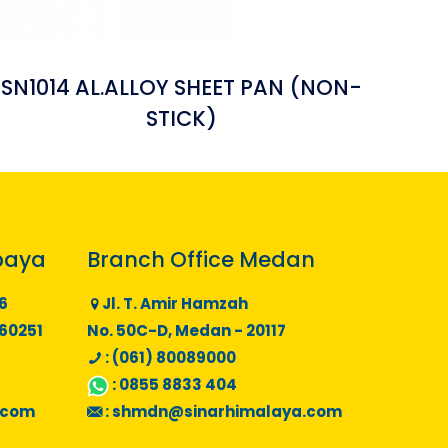
SN1014 AL.ALLOY SHEET PAN (NON-
STICK)
baya
Branch Office Medan
6
Jl. T. Amir Hamzah
 60251
No. 50C-D, Medan - 20117
: (061) 80089000
:
0855 8833 404
.com
:
shmdn@sinarhimalaya.com