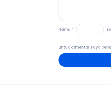
Nama
*
E
untuk komentar saya berik