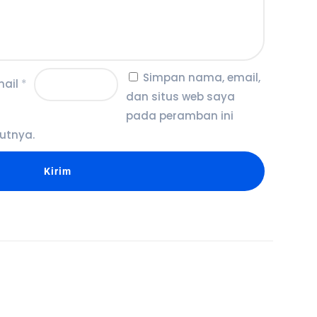
Simpan nama, email,
mail
*
dan situs web saya
pada peramban ini
utnya.