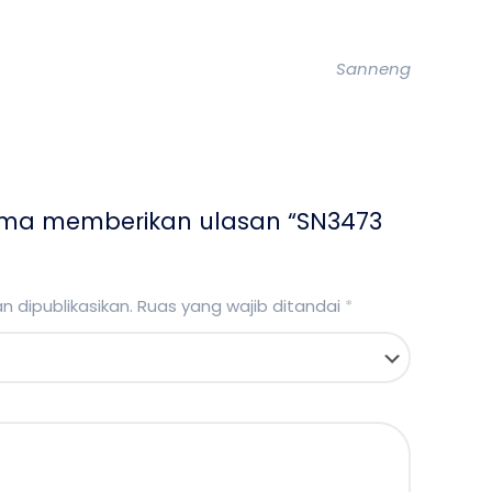
Sanneng
ama memberikan ulasan “SN3473
 dipublikasikan.
Ruas yang wajib ditandai
*