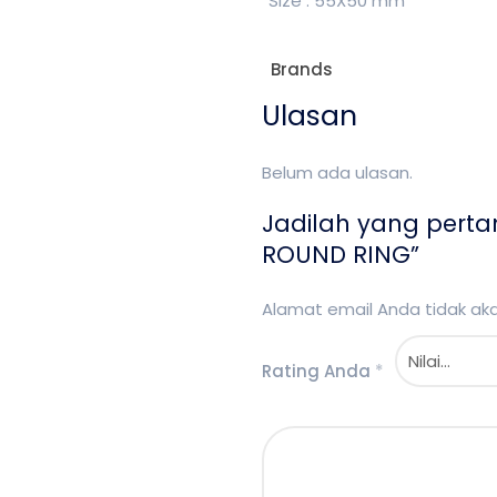
Size : 55X50 mm
Brands
Ulasan
Belum ada ulasan.
Jadilah yang pert
ROUND RING”
Alamat email Anda tidak akan
Rating Anda
*