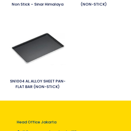
Non Stick – Sinar Himalaya
(NON-STICK)
SN1004 AL.ALLOY SHEET PAN-
FLAT BAR (NON-STICK)
Head Office Jakarta