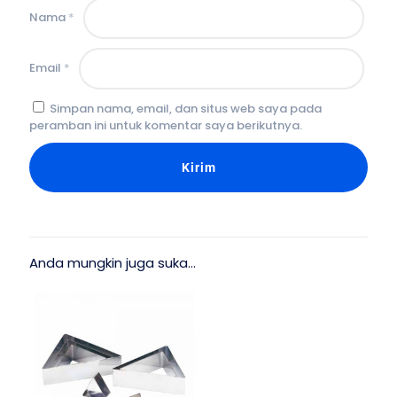
Nama
*
Email
*
Simpan nama, email, dan situs web saya pada
peramban ini untuk komentar saya berikutnya.
Anda mungkin juga suka…