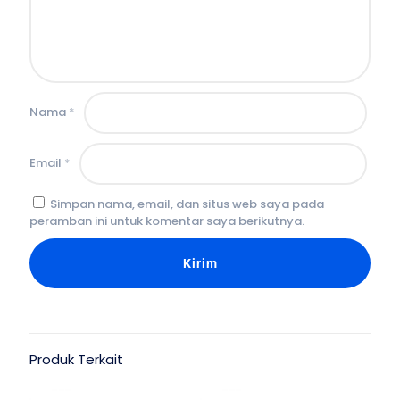
Nama
*
Email
*
Simpan nama, email, dan situs web saya pada
peramban ini untuk komentar saya berikutnya.
Produk Terkait