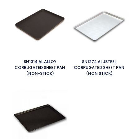
SN1314 AL.ALLOY
SN1274 ALUSTEEL
CORRUGATED SHEET PAN
CORRUGATED SHEET PAN
(NON-STICK)
(NON STICK)