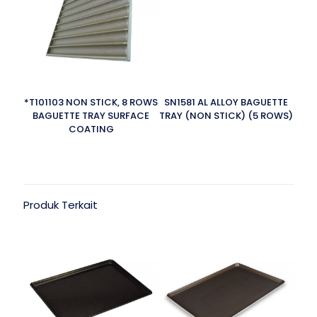
*T101103 NON STICK, 8 ROWS
SN1581 AL ALLOY BAGUETTE
BAGUETTE TRAY SURFACE
TRAY (NON STICK) (5 ROWS)
COATING
Produk Terkait