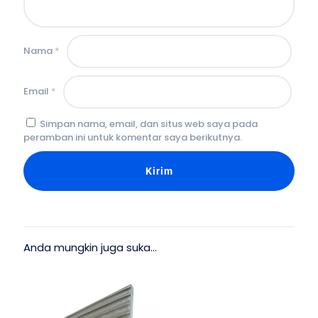
Nama
*
Email
*
Simpan nama, email, dan situs web saya pada
peramban ini untuk komentar saya berikutnya.
Anda mungkin juga suka…