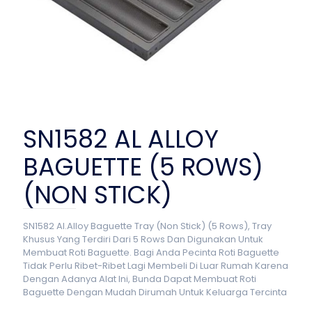
SN1582 AL ALLOY
BAGUETTE (5 ROWS)
(NON STICK)
SN1582 Al.Alloy Baguette Tray (Non Stick) (5 Rows), Tray
Khusus Yang Terdiri Dari 5 Rows Dan Digunakan Untuk
Membuat Roti Baguette. Bagi Anda Pecinta Roti Baguette
Tidak Perlu Ribet-Ribet Lagi Membeli Di Luar Rumah Karena
Dengan Adanya Alat Ini, Bunda Dapat Membuat Roti
Baguette Dengan Mudah Dirumah Untuk Keluarga Tercinta