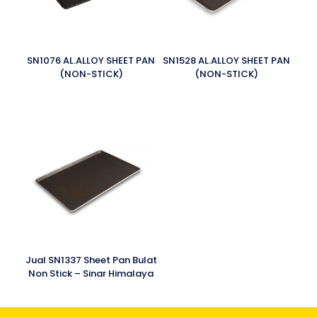
SN1076 AL.ALLOY SHEET PAN
SN1528 AL.ALLOY SHEET PAN
(NON-STICK)
(NON-STICK)
Jual SN1337 Sheet Pan Bulat
Non Stick – Sinar Himalaya