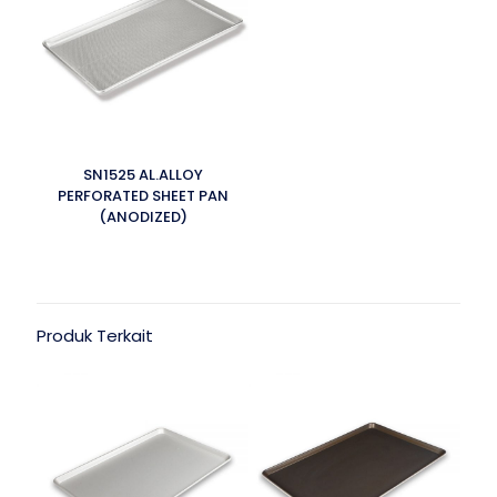
SN1525 AL.ALLOY
PERFORATED SHEET PAN
(ANODIZED)
Produk Terkait