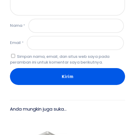
Nama
*
Email
*
Simpan nama, email, dan situs web saya pada
peramban ini untuk komentar saya berikutnya.
Anda mungkin juga suka…