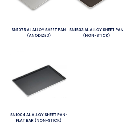
SN1075 AL.ALLOY SHEET PAN
SN1533 AL.ALLOY SHEET PAN
(ANODIZED)
(NON-STICK)
SN1004 AL.ALLOY SHEET PAN-
FLAT BAR (NON-STICK)