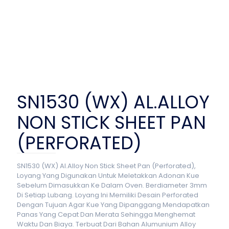
SN1530 (WX) AL.ALLOY
NON STICK SHEET PAN
(PERFORATED)
SN1530 (WX) Al.Alloy Non Stick Sheet Pan (Perforated),
Loyang Yang Digunakan Untuk Meletakkan Adonan Kue
Sebelum Dimasukkan Ke Dalam Oven. Berdiameter 3mm
Di Setiap Lubang. Loyang Ini Memiliki Desain Perforated
Dengan Tujuan Agar Kue Yang Dipanggang Mendapatkan
Panas Yang Cepat Dan Merata Sehingga Menghemat
Waktu Dan Biaya. Terbuat Dari Bahan Alumunium Alloy