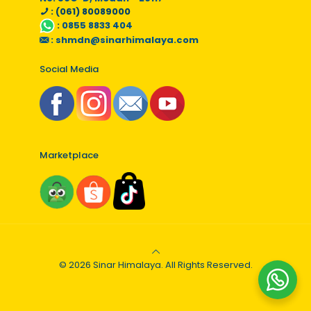
: (061) 80089000
:
0855 8833 404
:
shmdn@sinarhimalaya.com
Social Media
Marketplace
© 2026 Sinar Himalaya. All Rights Reserved.