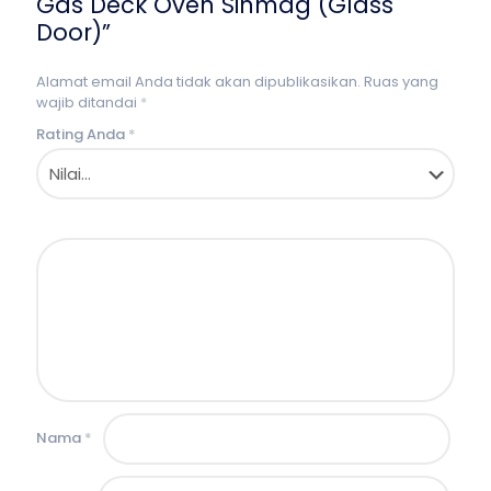
Gas Deck Oven Sinmag (Glass
Door)”
Alamat email Anda tidak akan dipublikasikan.
Ruas yang
wajib ditandai
*
Rating Anda
*
Nama
*