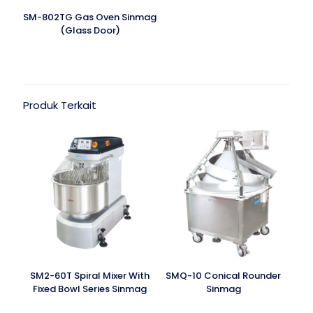
SM-802TG Gas Oven Sinmag
(Glass Door)
Produk Terkait
SM2-60T Spiral Mixer With
SMQ-10 Conical Rounder
Fixed Bowl Series Sinmag
Sinmag