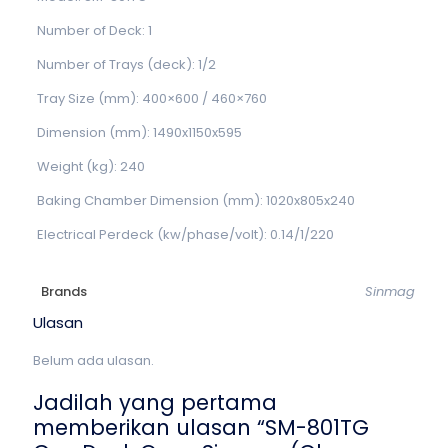
Number of Deck: 1
Number of Trays (deck): 1/2
Tray Size (mm): 400×600 / 460×760
Dimension (mm): 1490x1150x595
Weight (kg): 240
Baking Chamber Dimension (mm): 1020x805x240
Electrical Perdeck (kw/phase/volt): 0.14/1/220
Brands
Sinmag
Ulasan
Belum ada ulasan.
Jadilah yang pertama
memberikan ulasan “SM-801TG