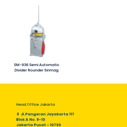
SM-936 Semi Automatic
Divider Rounder Sinmag
Head Office Jakarta
Jl.Pangeran Jayakarta 117
Blok A No. 8-10
Jakarta Pusat - 10730