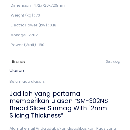
Dimension : 472x720x720mm
Weight (kg) : 70
Electric Power (kw) : 0.18
Voltage : 220V
Power (Watt) : 180
Brands
Sinmag
Ulasan
Belum ada ulasan.
Jadilah yang pertama
memberikan ulasan “SM-302NS
Bread Slicer Sinmag With 12mm
Slicing Thickness”
Alamat email Anda tidak akan dipublikasikan.
Ruas yang