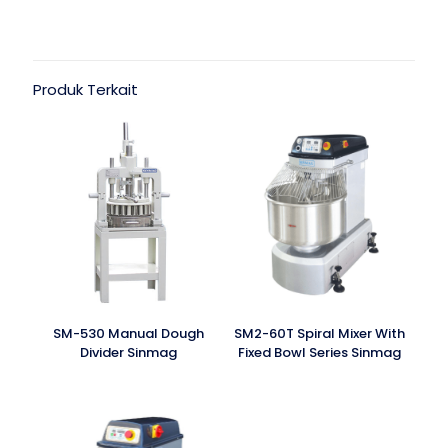
Produk Terkait
SM-530 Manual Dough
SM2-60T Spiral Mixer With
Divider Sinmag
Fixed Bowl Series Sinmag