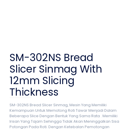
SM-302NS Bread
Slicer Sinmag With
12mm Slicing
Thickness
SM-302NS Bread Slicer Sinmag, Mesin Yang Memiliki
Kemampuan Untuk Memotong Roti Tawar Menjadi Dalam
Beberapa Slice Dengan Bentuk Yang Sama Rata . Memiliki
Irisan Yang Tajam Sehingga Tidak Akan Meninggalkan Sisa
Potongan Pada Roti. Dengan Ketebalan Pemotongan