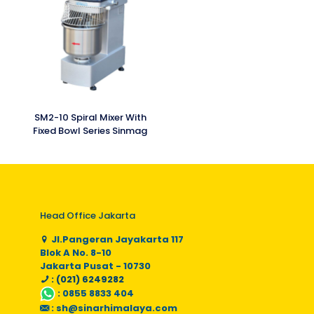
SM2-10 Spiral Mixer With
Fixed Bowl Series Sinmag
Head Office Jakarta
Jl.Pangeran Jayakarta 117
Blok A No. 8-10
Jakarta Pusat - 10730
: (021) 6249282
:
0855 8833 404
:
sh@sinarhimalaya.com