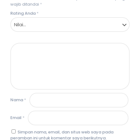
wajib ditandai
*
Rating Anda
*
Nama
*
Email
*
Simpan nama, email, dan situs web saya pada
peramban ini untuk komentar saya berikutnya.