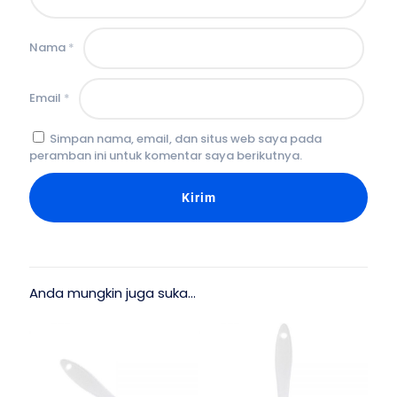
Nama
*
Email
*
Simpan nama, email, dan situs web saya pada
peramban ini untuk komentar saya berikutnya.
Anda mungkin juga suka…