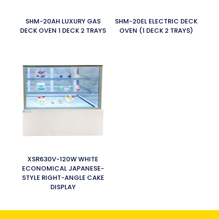
SHM-20AH LUXURY GAS
SHM-20EL ELECTRIC DECK
DECK OVEN 1 DECK 2 TRAYS
OVEN (1 DECK 2 TRAYS)
XSR630V-120W WHITE
ECONOMICAL JAPANESE-
STYLE RIGHT-ANGLE CAKE
DISPLAY