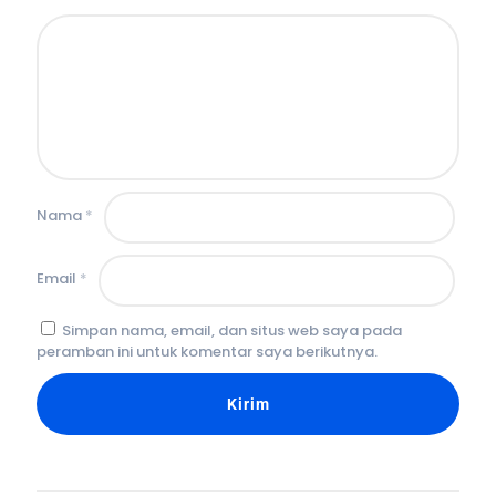
Nama
*
Email
*
Simpan nama, email, dan situs web saya pada
peramban ini untuk komentar saya berikutnya.