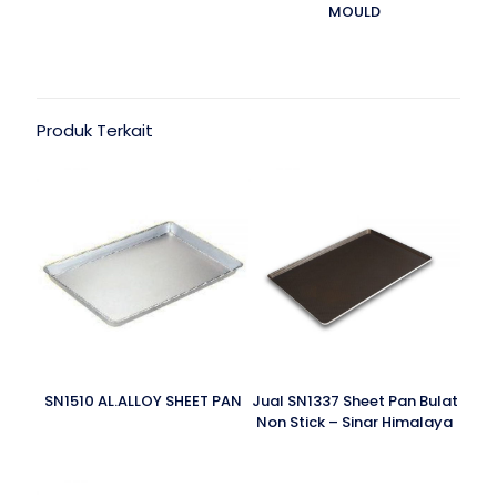
MOULD
Produk Terkait
SN1510 AL.ALLOY SHEET PAN
Jual SN1337 Sheet Pan Bulat
Non Stick – Sinar Himalaya