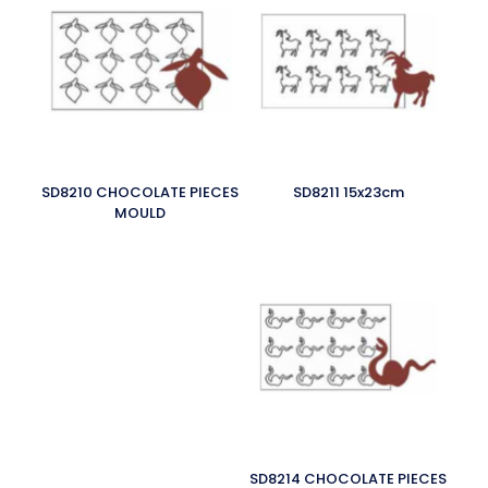
SD8210 CHOCOLATE PIECES
SD8211 15x23cm
MOULD
SD8214 CHOCOLATE PIECES