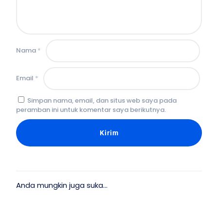
Nama
*
Email
*
Simpan nama, email, dan situs web saya pada
peramban ini untuk komentar saya berikutnya.
Anda mungkin juga suka…