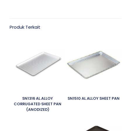
Produk Terkait
SN1316 AL.ALLOY
SN1510 AL.ALLOY SHEET PAN
CORRUGATED SHEET PAN
(ANODIZED)