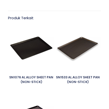
Produk Terkait
SN1076 AL.ALLOY SHEET PAN
SN1533 AL.ALLOY SHEET PAN
(NON-STICK)
(NON-STICK)