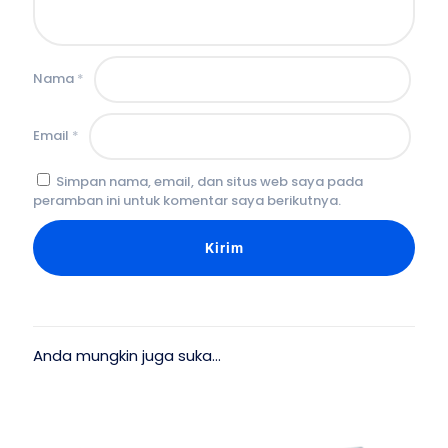
Nama
*
Email
*
Simpan nama, email, dan situs web saya pada
peramban ini untuk komentar saya berikutnya.
Anda mungkin juga suka…