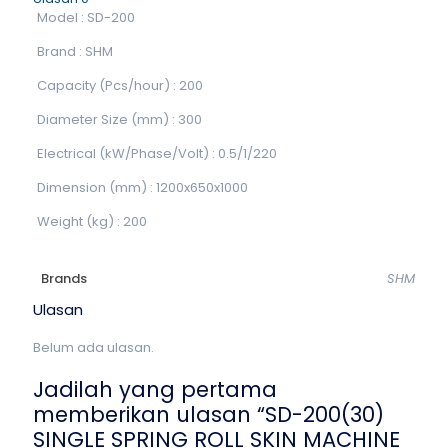
Model : SD-200
Brand : SHM
Capacity (Pcs/hour) : 200
Diameter Size (mm) : 300
Electrical (kW/Phase/Volt) : 0.5/1/220
Dimension (mm) : 1200x650x1000
Weight (kg) : 200
Brands
SHM
Ulasan
Belum ada ulasan.
Jadilah yang pertama
memberikan ulasan “SD-200(30)
SINGLE SPRING ROLL SKIN MACHINE