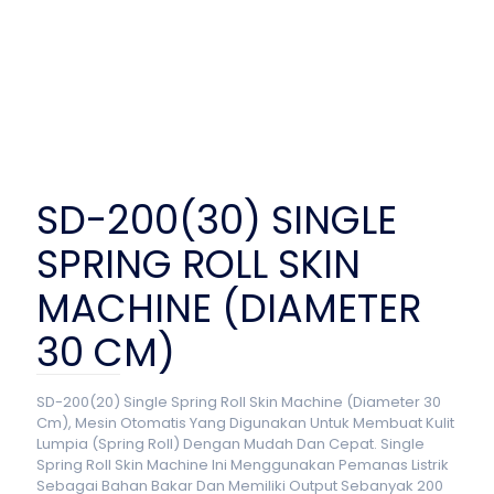
SD-200(30) SINGLE
SPRING ROLL SKIN
MACHINE (DIAMETER
30 CM)
SD-200(20) Single Spring Roll Skin Machine (Diameter 30
Cm), Mesin Otomatis Yang Digunakan Untuk Membuat Kulit
Lumpia (Spring Roll) Dengan Mudah Dan Cepat. Single
Spring Roll Skin Machine Ini Menggunakan Pemanas Listrik
Sebagai Bahan Bakar Dan Memiliki Output Sebanyak 200