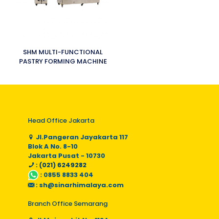
SHM MULTI-FUNCTIONAL
PASTRY FORMING MACHINE
Head Office Jakarta
Jl.Pangeran Jayakarta 117
Blok A No. 8-10
Jakarta Pusat - 10730
: (021) 6249282
:
0855 8833 404
:
sh@sinarhimalaya.com
Branch Office Semarang