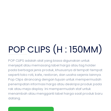
POP CLIPS (H : 150MM)
POP CLIPS adalah alat yang biasa digunakan untuk
menjepit atau memasang label harga atau tag holder
pada berbagai jenis produk, khususnya di tempat-tempat
seperti toko roti, kafe, restoran, dan usaha sejenis lainnya.
Pop Clips dirancang dengan tujuan untuk mempermudah
penempatan informasi harga atau deskripsi produk pada
rak atau meja display. Ini mempermudah staf untuk
menambah atau mengganti label harga saat produk baru
datang.