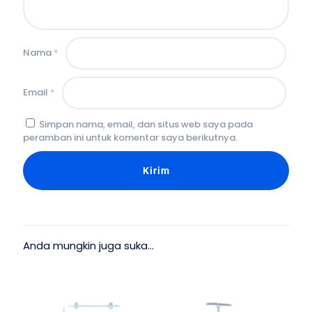
Nama
*
Email
*
Simpan nama, email, dan situs web saya pada
peramban ini untuk komentar saya berikutnya.
Anda mungkin juga suka…