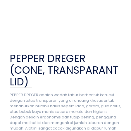
PEPPER DREGER
(CONE, TRANSPARANT
LID)
PEPPER DREGER adalah wadah tabur berbentuk kerucut
dengan tutup transparan yang dirancang khusus untuk
menaburkan bumbu halus seperti lada, garam, gula halus,
atau bubuk kayu manis secara merata dan higienis.
Dengan desain ergonomis dan tutup bening, pengguna
dapat melihat isi dan mengontrol jumlah taburan dengan
mudah. Alat ini sangat cocok digunakan di dapur rumah