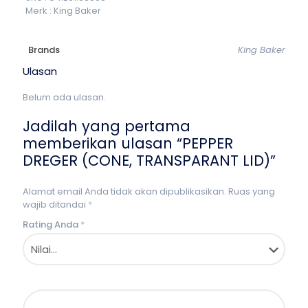
Merk : King Baker
Brands
King Baker
Ulasan
Belum ada ulasan.
Jadilah yang pertama
memberikan ulasan “PEPPER
DREGER (CONE, TRANSPARANT LID)”
Alamat email Anda tidak akan dipublikasikan.
Ruas yang
wajib ditandai
*
Rating Anda
*