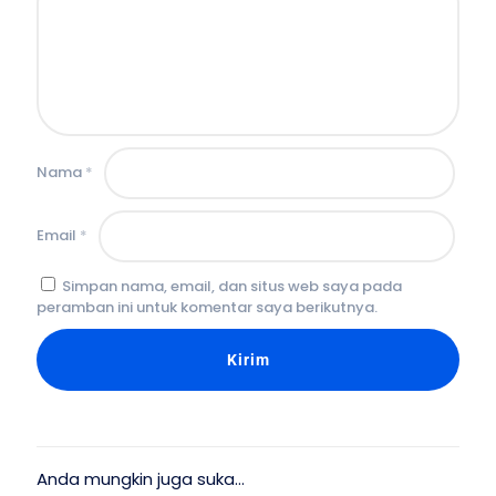
Nama
*
Email
*
Simpan nama, email, dan situs web saya pada
peramban ini untuk komentar saya berikutnya.
Anda mungkin juga suka…