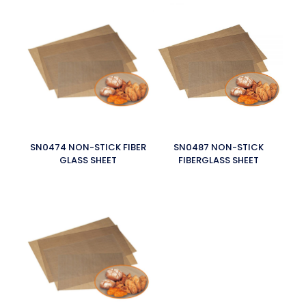
SN0474 NON-STICK FIBER
SN0487 NON-STICK
GLASS SHEET
FIBERGLASS SHEET