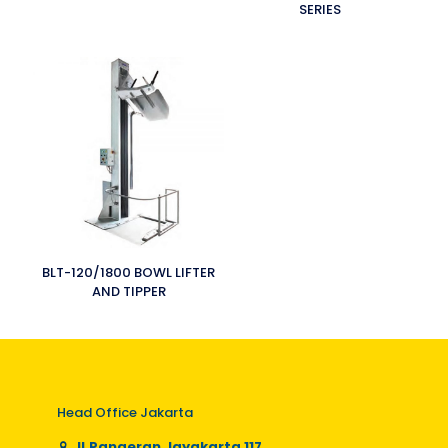
SERIES
BLT-120/1800 BOWL LIFTER
AND TIPPER
Head Office Jakarta
Jl.Pangeran Jayakarta 117