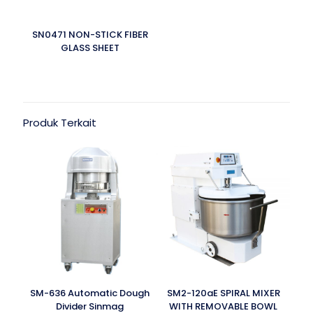
SN0471 NON-STICK FIBER
GLASS SHEET
Produk Terkait
SM-636 Automatic Dough
SM2-120aE SPIRAL MIXER
Divider Sinmag
WITH REMOVABLE BOWL