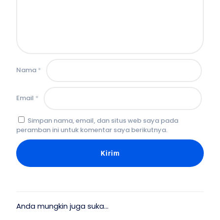
Nama
*
Email
*
Simpan nama, email, dan situs web saya pada
peramban ini untuk komentar saya berikutnya.
Anda mungkin juga suka…