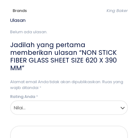
Brands
King Baker
Ulasan
Belum ada ulasan.
Jadilah yang pertama
memberikan ulasan “NON STICK
FIBER GLASS SHEET SIZE 620 X 390
MM”
Alamat email Anda tidak akan dipublikasikan.
Ruas yang
wajib ditandai
*
Rating Anda
*