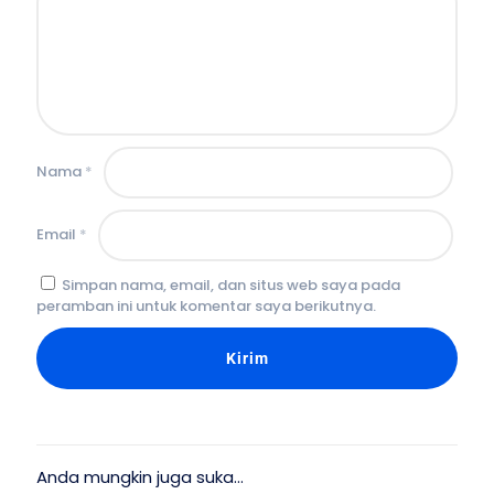
Nama
*
Email
*
Simpan nama, email, dan situs web saya pada
peramban ini untuk komentar saya berikutnya.
Anda mungkin juga suka…