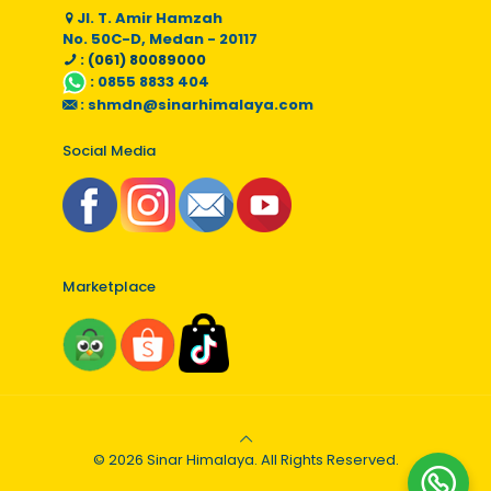
Jl. T. Amir Hamzah
No. 50C-D, Medan - 20117
: (061) 80089000
:
0855 8833 404
:
shmdn@sinarhimalaya.com
Social Media
Marketplace
© 2026 Sinar Himalaya. All Rights Reserved.