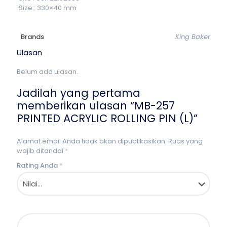
Size : 330×40 mm
Brands
King Baker
Ulasan
Belum ada ulasan.
Jadilah yang pertama
memberikan ulasan “MB-257
PRINTED ACRYLIC ROLLING PIN (L)”
Alamat email Anda tidak akan dipublikasikan.
Ruas yang
wajib ditandai
*
Rating Anda
*