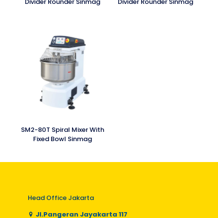
Divider Rounder Sinmag
Divider Rounder Sinmag
SM2-80T Spiral Mixer With
Fixed Bowl Sinmag
Head Office Jakarta
Jl.Pangeran Jayakarta 117