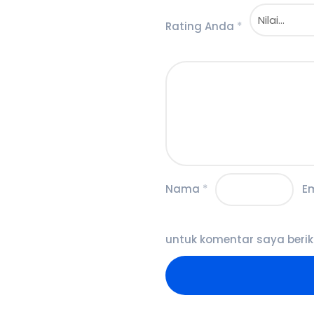
Rating Anda
*
Nama
*
E
untuk komentar saya berik