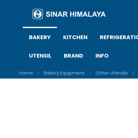
BAKERY
KITCHEN
REFRIGERATI
UTENSIL
BRAND
INFO
Home
Bakery Equipment
Other Utensils