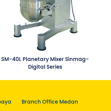
SM-40L Planetary Mixer Sinmag-
Digital Series
baya
Branch Office Medan