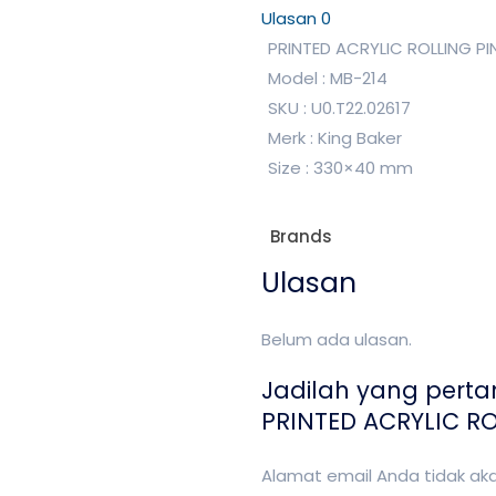
Ulasan
0
PRINTED ACRYLIC ROLLING PIN
Model : MB-214
SKU : U0.T22.02617
Merk : King Baker
Size : 330×40 mm
Brands
Ulasan
Belum ada ulasan.
Jadilah yang pert
PRINTED ACRYLIC ROL
Alamat email Anda tidak akan