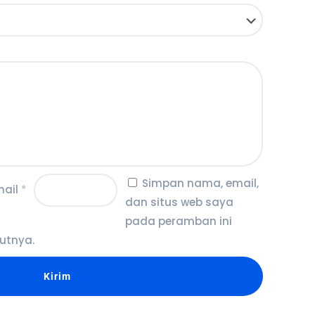
Simpan nama, email,
mail
*
dan situs web saya
pada peramban ini
utnya.