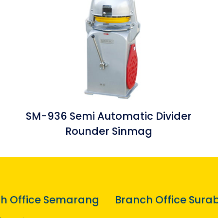
SM-936 Semi Automatic Divider
Rounder Sinmag
h Office Semarang
Branch Office Sura