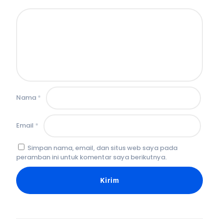
Nama
*
Email
*
Simpan nama, email, dan situs web saya pada
peramban ini untuk komentar saya berikutnya.