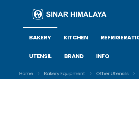
BAKERY
KITCHEN
REFRIGERATI
UTENSIL
BRAND
INFO
Home
Bakery Equipment
Other Utensils