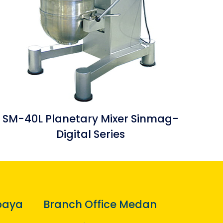
SM-40L Planetary Mixer Sinmag-
Digital Series
baya
Branch Office Medan