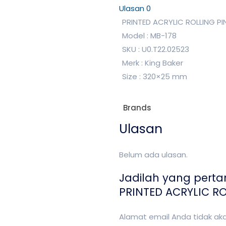
Ulasan
0
PRINTED ACRYLIC ROLLING PI
Model : MB-178
SKU : U0.T22.02523
Merk : King Baker
Size : 320×25 mm
Brands
Ulasan
Belum ada ulasan.
Jadilah yang pert
PRINTED ACRYLIC RO
Alamat email Anda tidak akan