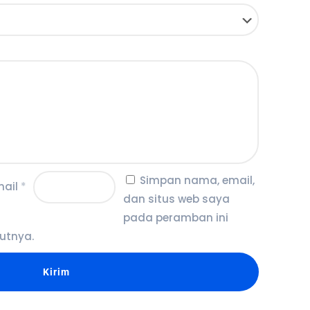
Simpan nama, email,
mail
*
dan situs web saya
pada peramban ini
utnya.