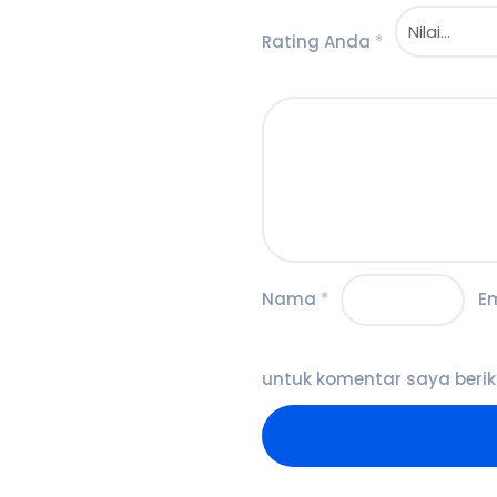
Rating Anda
*
Nama
*
E
untuk komentar saya berik