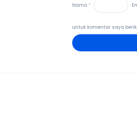
Nama
*
E
untuk komentar saya berik