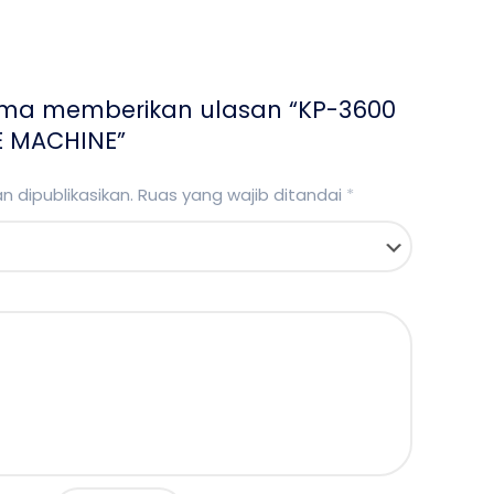
ama memberikan ulasan “KP-3600
E MACHINE”
 dipublikasikan.
Ruas yang wajib ditandai
*