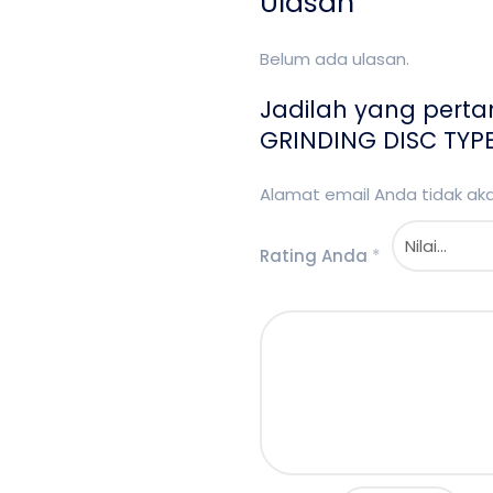
Ulasan
Belum ada ulasan.
Jadilah yang pert
GRINDING DISC TYP
Alamat email Anda tidak akan
Rating Anda
*