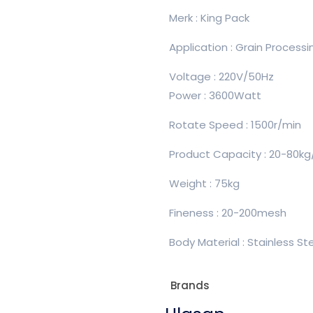
Merk : King Pack
Application : Grain Process
Voltage : 220V/50Hz
Power : 3600Watt
Rotate Speed : 1500r/min
Product Capacity : 20-80kg
Weight : 75kg
Fineness : 20-200mesh
Body Material : Stainless St
Brands