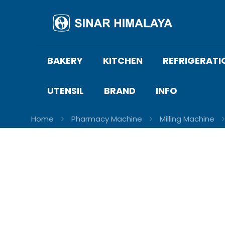
BAKERY
KITCHEN
REFRIGERATI
UTENSIL
BRAND
INFO
Home
Pharmacy Machine
Milling Machine