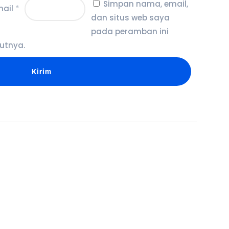
Simpan nama, email,
mail
*
dan situs web saya
pada peramban ini
utnya.