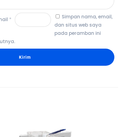
Simpan nama, email,
mail
*
dan situs web saya
pada peramban ini
utnya.