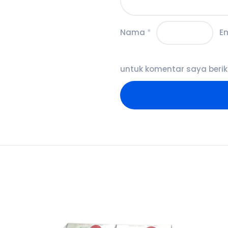
Nama
*
E
untuk komentar saya berik