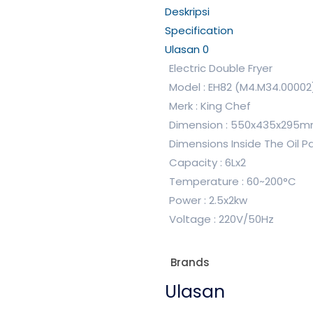
Deskripsi
Specification
Ulasan
0
Electric Double Fryer
Model : EH82 (M4.M34.00002
Merk : King Chef
Dimension : 550x435x295
Dimensions Inside The Oil P
Capacity : 6Lx2
Temperature : 60~200°C
Power : 2.5x2kw
Voltage : 220V/50Hz
Brands
Ulasan