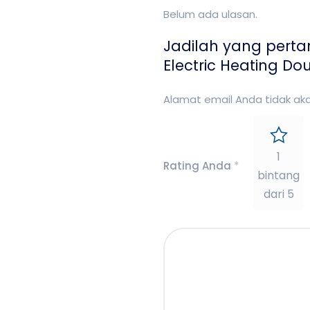
Belum ada ulasan.
Jadilah yang pert
Electric Heating Do
Alamat email Anda tidak akan
1
Rating Anda
*
bintang
dari 5