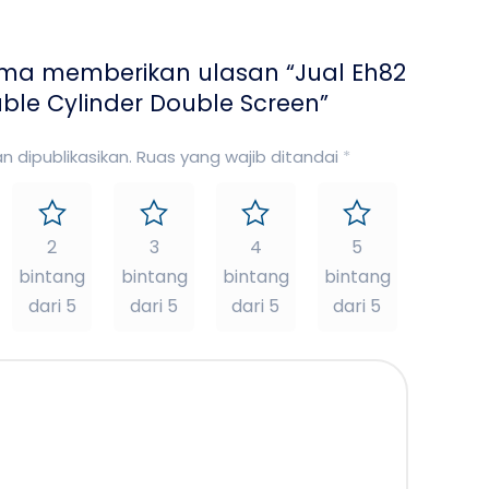
ama memberikan ulasan “Jual Eh82
uble Cylinder Double Screen”
 dipublikasikan.
Ruas yang wajib ditandai
*
2
3
4
5
bintang
bintang
bintang
bintang
dari 5
dari 5
dari 5
dari 5