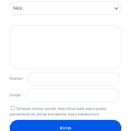
Nama
*
Email
*
Simpan nama, email, dan situs web saya pada
peramban ini untuk komentar saya berikutnya.