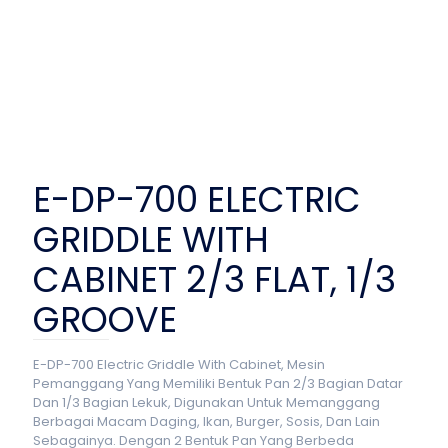
E-DP-700 ELECTRIC
GRIDDLE WITH
CABINET 2/3 FLAT, 1/3
GROOVE
E-DP-700 Electric Griddle With Cabinet, Mesin
Pemanggang Yang Memiliki Bentuk Pan 2/3 Bagian Datar
Dan 1/3 Bagian Lekuk, Digunakan Untuk Memanggang
Berbagai Macam Daging, Ikan, Burger, Sosis, Dan Lain
Sebagainya. Dengan 2 Bentuk Pan Yang Berbeda