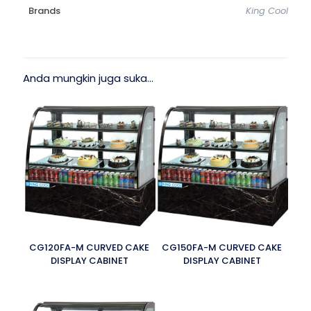
Brands
King Cool
Anda mungkin juga suka…
CG120FA-M CURVED CAKE
CG150FA-M CURVED CAKE
DISPLAY CABINET
DISPLAY CABINET