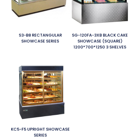
S3-B8 RECTANGULAR
SG-120FA-3XB BLACK CAKE
SHOWCASE SERIES
SHOWCASE (SQUARE)
1200*700*1250 3 SHELVES
KC5-F5 UPRIGHT SHOWCASE
SERIES