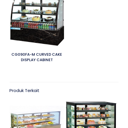
CG090FA-M CURVED CAKE
DISPLAY CABINET
Produk Terkait