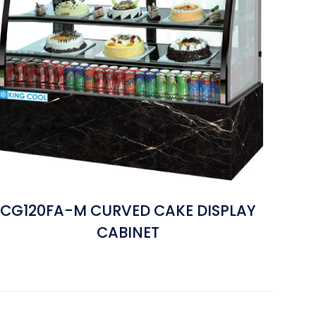
CG120FA-M CURVED CAKE DISPLAY
CABINET