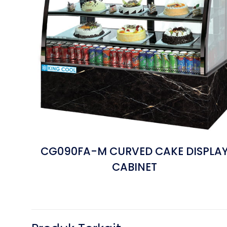
CG090FA-M CURVED CAKE DISPLA
CABINET