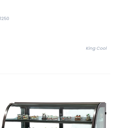
1250
King Cool