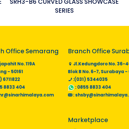
E
SRH3-B6 CURVED GLASS SHOWCASE
SERIES
h Office Semarang
Branch Office Sura
japahit No. 119A
Jl.Kedungdoro No. 36-4
g - 50161
Blok B No. 6-7, Surabaya -
) 6711822
:(031) 5344035
5 8833 404
:
0855 8833 404
mr@sinarhimalaya.com
:
shsby@sinarhimalaya
Marketplace