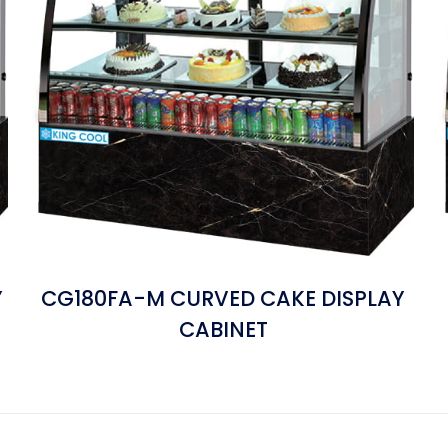
Y
CG180FA-M CURVED CAKE DISPLAY
CABINET