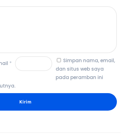
Simpan nama, email,
mail
*
dan situs web saya
pada peramban ini
utnya.