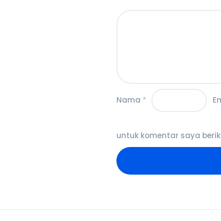
Nama
*
E
untuk komentar saya berik