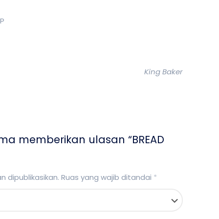
PP
King Baker
ama memberikan ulasan “BREAD
 dipublikasikan.
Ruas yang wajib ditandai
*