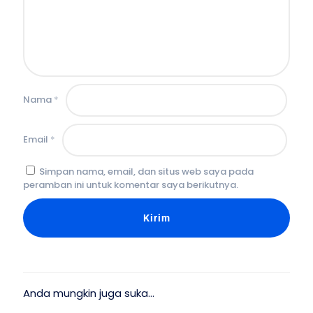
Nama
*
Email
*
Simpan nama, email, dan situs web saya pada
peramban ini untuk komentar saya berikutnya.
Anda mungkin juga suka…