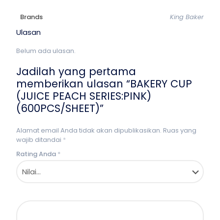
Brands
King Baker
Ulasan
Belum ada ulasan.
Jadilah yang pertama
memberikan ulasan “BAKERY CUP
(JUICE PEACH SERIES:PINK)
(600PCS/SHEET)”
Alamat email Anda tidak akan dipublikasikan.
Ruas yang
wajib ditandai
*
Rating Anda
*