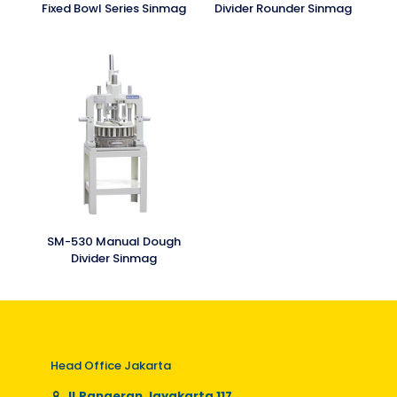
Fixed Bowl Series Sinmag
Divider Rounder Sinmag
SM-530 Manual Dough
Divider Sinmag
Head Office Jakarta
Jl.Pangeran Jayakarta 117