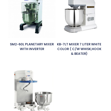
SM2-60L PLANETARY MIXER
KB-7LT MIXER 7 LITER WHITE
WITH INVERTER
COLOR ( C/W WHISK,HOOK
& BEATER)