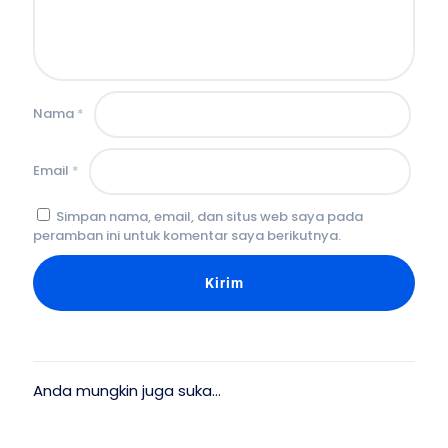
Nama
*
Email
*
Simpan nama, email, dan situs web saya pada
peramban ini untuk komentar saya berikutnya.
Anda mungkin juga suka…