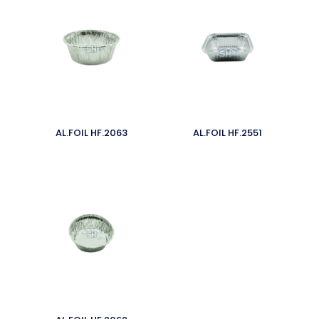
AL.FOIL HF.2063
AL.FOIL HF.2551