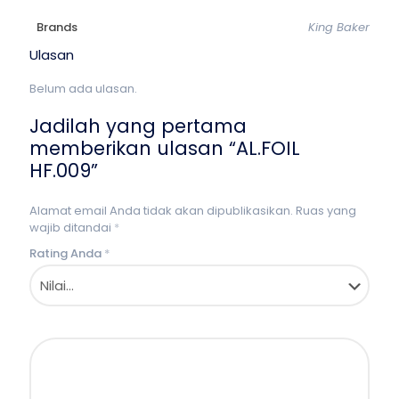
Brands
King Baker
Ulasan
Belum ada ulasan.
Jadilah yang pertama
memberikan ulasan “AL.FOIL
HF.009”
Alamat email Anda tidak akan dipublikasikan.
Ruas yang
wajib ditandai
*
Rating Anda
*