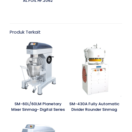
AL.FOIL HF.2062
Produk Terkait
SM-60L/60LM Planetary
SM-430A Fully Automatic
Mixer Sinmag- Digital Series
Divider Rounder Sinmag