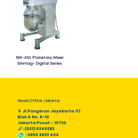
SM-40L Planetary Mixer
Sinmag- Digital Series
Head Office Jakarta
Jl.Pangeran Jayakarta 117
Blok A No. 8-10
Jakarta Pusat - 10730
: (021) 6249282
:
0855 8833 404