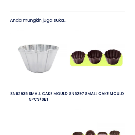
Anda mungkin juga suka…
SN62935 SMALL CAKE MOULD
SN6297 SMALL CAKE MOULD
5PCS/SET