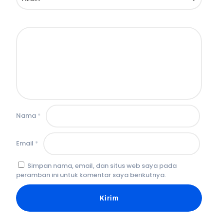
Nama
*
Email
*
Simpan nama, email, dan situs web saya pada
peramban ini untuk komentar saya berikutnya.