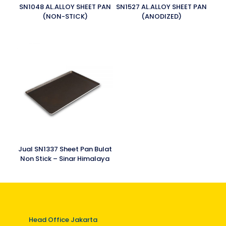
SN1048 AL.ALLOY SHEET PAN
SN1527 AL.ALLOY SHEET PAN
(NON-STICK)
(ANODIZED)
Jual SN1337 Sheet Pan Bulat
Non Stick – Sinar Himalaya
Head Office Jakarta