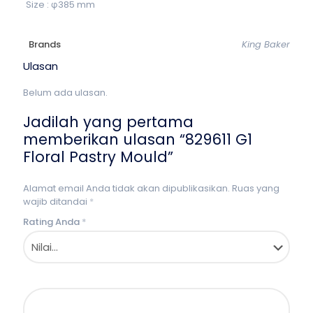
Size : φ385 mm
Brands
King Baker
Ulasan
Belum ada ulasan.
Jadilah yang pertama
memberikan ulasan “829611 G1
Floral Pastry Mould”
Alamat email Anda tidak akan dipublikasikan.
Ruas yang
wajib ditandai
*
Rating Anda
*