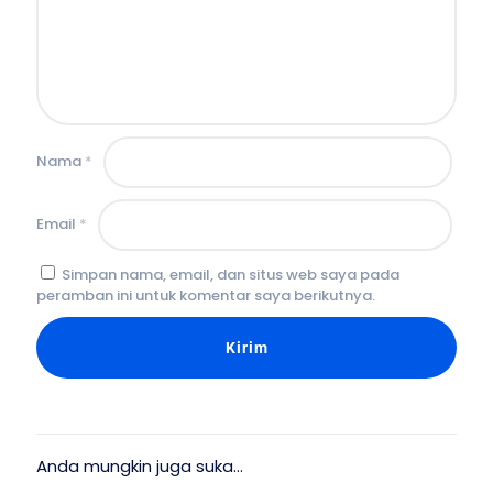
Nama
*
Email
*
Simpan nama, email, dan situs web saya pada
peramban ini untuk komentar saya berikutnya.
Anda mungkin juga suka…