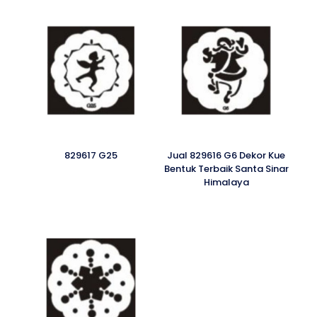
829617 G25
Jual 829616 G6 Dekor Kue
Bentuk Terbaik Santa Sinar
Himalaya