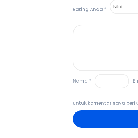
Rating Anda
*
Nama
*
E
untuk komentar saya berik