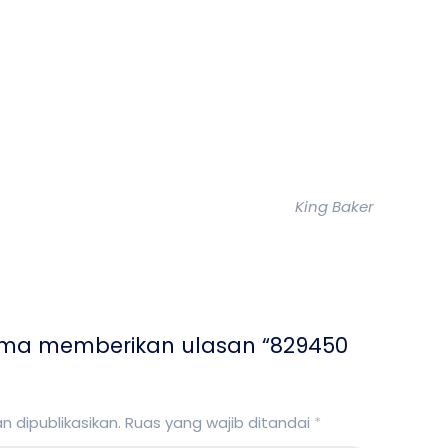
King Baker
ama memberikan ulasan “829450
 dipublikasikan.
Ruas yang wajib ditandai
*