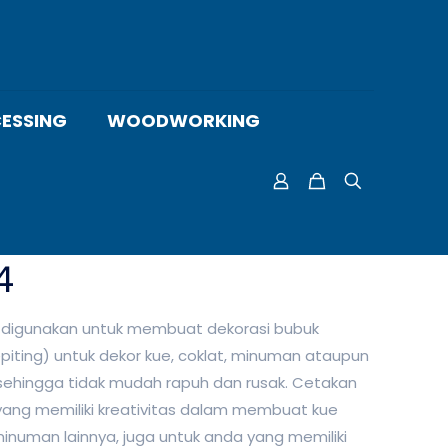
ESSING
WOODWORKING
4
 digunakan untuk membuat dekorasi bubuk
piting) untuk dekor kue, coklat, minuman ataupun
ik sehingga tidak mudah rapuh dan rusak. Cetakan
 yang memiliki kreativitas dalam membuat kue
inuman lainnya, juga untuk anda yang memiliki