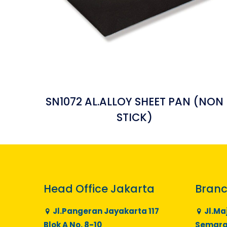
SN1072 AL.ALLOY SHEET PAN (NON
STICK)
Head Office Jakarta
Branc
Jl.Pangeran Jayakarta 117
Jl.Ma
Blok A No. 8-10
Semaran