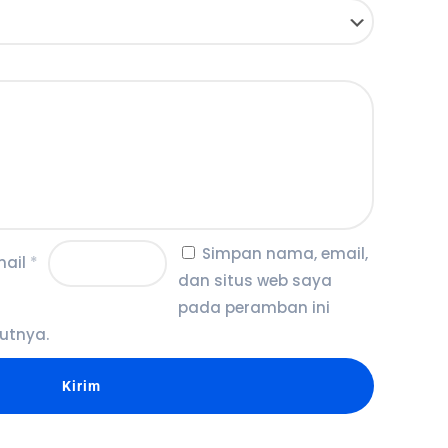
Simpan nama, email,
mail
*
dan situs web saya
pada peramban ini
utnya.