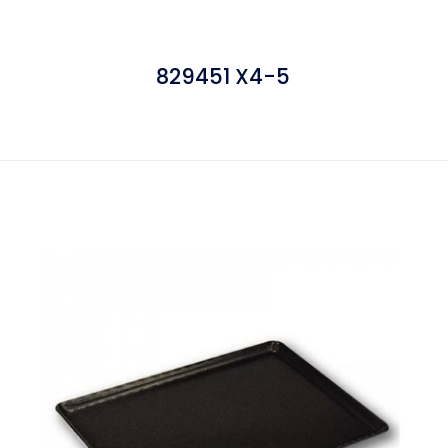
829451 X4-5