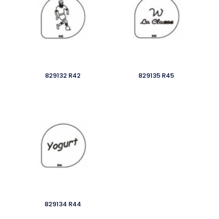
829132 R42
829135 R45
829134 R44