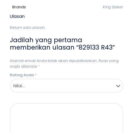
Brands
King Baker
Ulasan
Belum ada ulasan.
Jadilah yang pertama
memberikan ulasan “829133 R43”
Alamat email Anda tidak akan dipublikasikan.
Ruas yang
wajib ditandai
*
Rating Anda
*