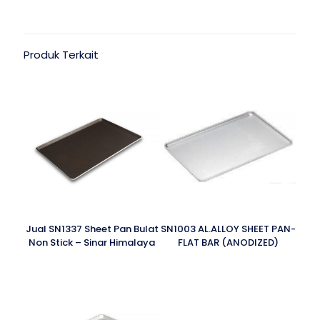
Produk Terkait
Jual SN1337 Sheet Pan Bulat
SN1003 AL.ALLOY SHEET PAN-
Non Stick – Sinar Himalaya
FLAT BAR (ANODIZED)