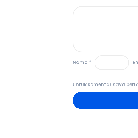
Nama
*
E
untuk komentar saya berik