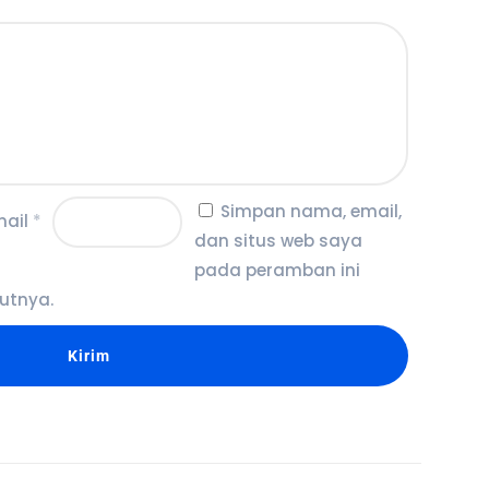
Simpan nama, email,
mail
*
dan situs web saya
pada peramban ini
utnya.