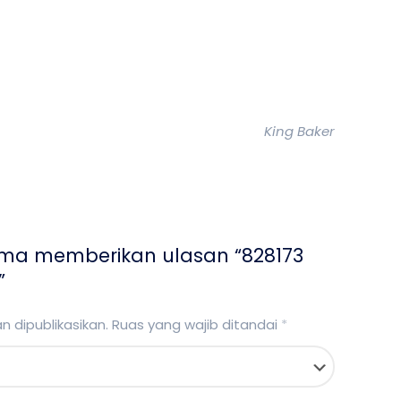
King Baker
ama memberikan ulasan “828173
”
 dipublikasikan.
Ruas yang wajib ditandai
*