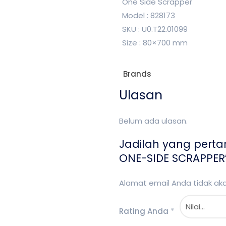
One Side Scrapper
Model : 828173
SKU : U0.T22.01099
Size : 80×700 mm
Brands
Ulasan
Belum ada ulasan.
Jadilah yang pert
ONE-SIDE SCRAPPER
Alamat email Anda tidak akan
Rating Anda
*