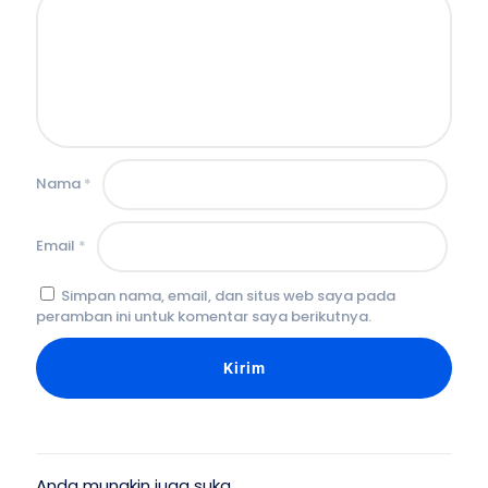
Nama
*
Email
*
Simpan nama, email, dan situs web saya pada
peramban ini untuk komentar saya berikutnya.
Anda mungkin juga suka…