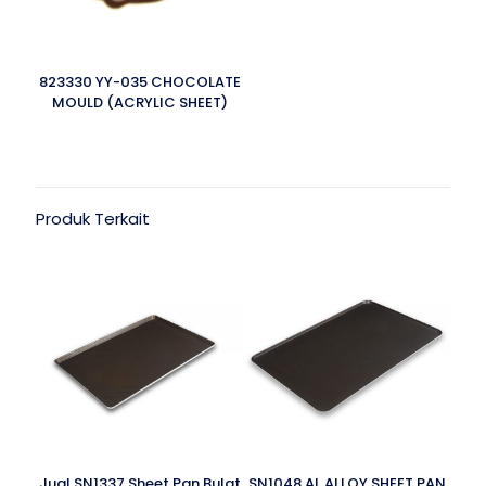
823330 YY-035 CHOCOLATE
MOULD (ACRYLIC SHEET)
Produk Terkait
Jual SN1337 Sheet Pan Bulat
SN1048 AL.ALLOY SHEET PAN