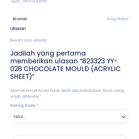
Size : 195×144 mm
Brands
King Baker
Ulasan
Belum ada ulasan.
Jadilah yang pertama
memberikan ulasan “823323 YY-
028 CHOCOLATE MOULD (ACRYLIC
SHEET)”
Alamat email Anda tidak akan dipublikasikan.
Ruas yang
wajib ditandai
*
Rating Anda
*