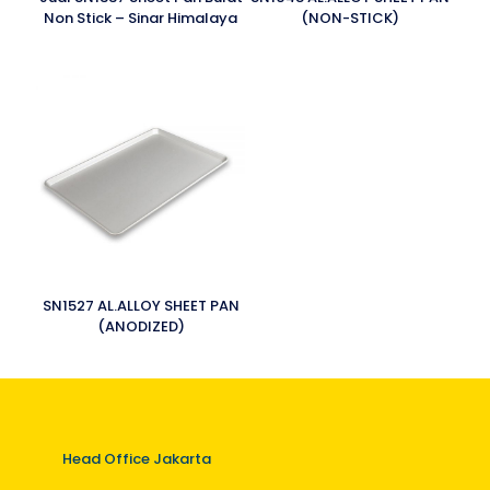
Non Stick – Sinar Himalaya
(NON-STICK)
SN1527 AL.ALLOY SHEET PAN
(ANODIZED)
Head Office Jakarta