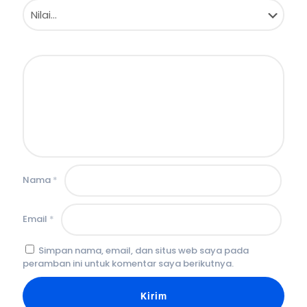
Nama
*
Email
*
Simpan nama, email, dan situs web saya pada
peramban ini untuk komentar saya berikutnya.