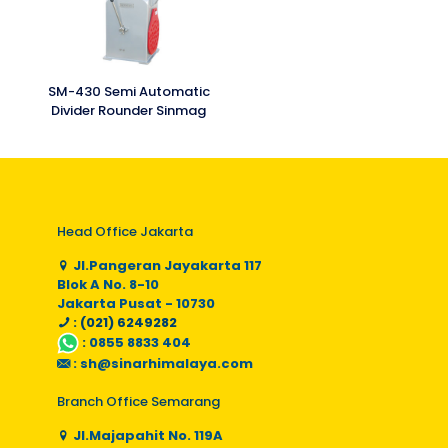
SM-430 Semi Automatic
Divider Rounder Sinmag
Head Office Jakarta
Jl.Pangeran Jayakarta 117
Blok A No. 8-10
Jakarta Pusat - 10730
: (021) 6249282
:
0855 8833 404
:
sh@sinarhimalaya.com
Branch Office Semarang
Jl.Majapahit No. 119A