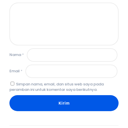
Nama
*
Email
*
Simpan nama, email, dan situs web saya pada
peramban ini untuk komentar saya berikutnya.