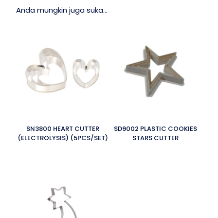
Anda mungkin juga suka…
SN3800 HEART CUTTER
SD9002 PLASTIC COOKIES
(ELECTROLYSIS) (5PCS/SET)
STARS CUTTER