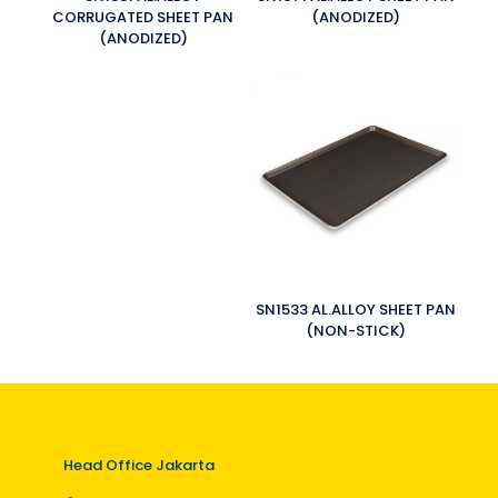
CORRUGATED SHEET PAN
(ANODIZED)
(ANODIZED)
SN1533 AL.ALLOY SHEET PAN
(NON-STICK)
Head Office Jakarta