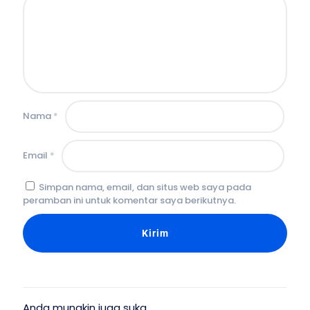
Nama
*
Email
*
Simpan nama, email, dan situs web saya pada
peramban ini untuk komentar saya berikutnya.
Anda mungkin juga suka…