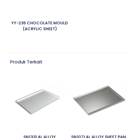
YY-235 CHOCOLATE MOULD
(ACRYLIC SHEET)
Produk Terkait
SN1331 AL.ALLOY
SN1071 AL.ALLOY SHEET PAN