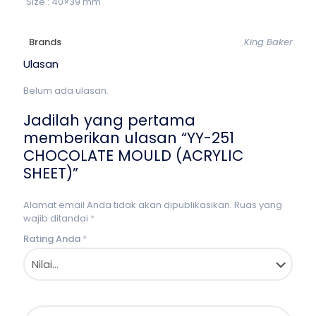
Size : 40×39 mm
Brands
King Baker
Ulasan
Belum ada ulasan.
Jadilah yang pertama
memberikan ulasan “YY-251
CHOCOLATE MOULD (ACRYLIC
SHEET)”
Alamat email Anda tidak akan dipublikasikan.
Ruas yang
wajib ditandai
*
Rating Anda
*