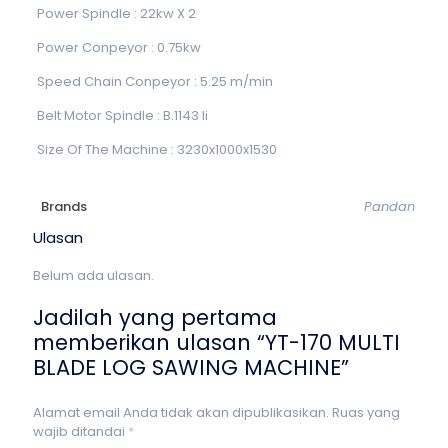
Power Spindle : 22kw X 2
Power Conpeyor : 0.75kw
Speed Chain Conpeyor : 5.25 m/min
Belt Motor Spindle : B.1143 li
Size Of The Machine : 3230x1000x1530
Brands
Pandan
Ulasan
Belum ada ulasan.
Jadilah yang pertama
memberikan ulasan “YT-170 MULTI
BLADE LOG SAWING MACHINE”
Alamat email Anda tidak akan dipublikasikan.
Ruas yang
wajib ditandai
*