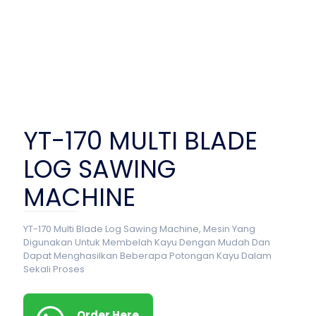
YT-170 MULTI BLADE
LOG SAWING
MACHINE
YT-170 Multi Blade Log Sawing Machine, Mesin Yang
Digunakan Untuk Membelah Kayu Dengan Mudah Dan
Dapat Menghasilkan Beberapa Potongan Kayu Dalam
Sekali Proses
Order Here