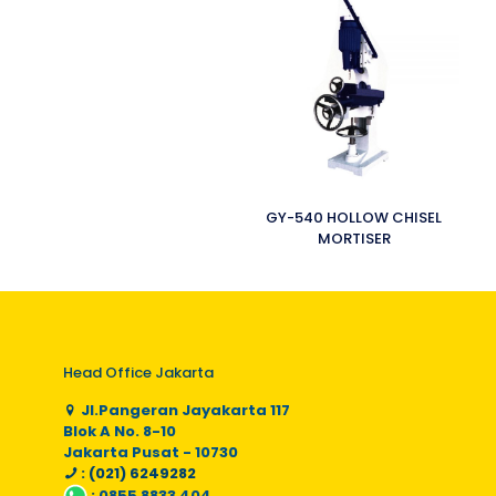
GY-540 HOLLOW CHISEL
MORTISER
Head Office Jakarta
Jl.Pangeran Jayakarta 117
Blok A No. 8-10
Jakarta Pusat - 10730
: (021) 6249282
:
0855 8833 404