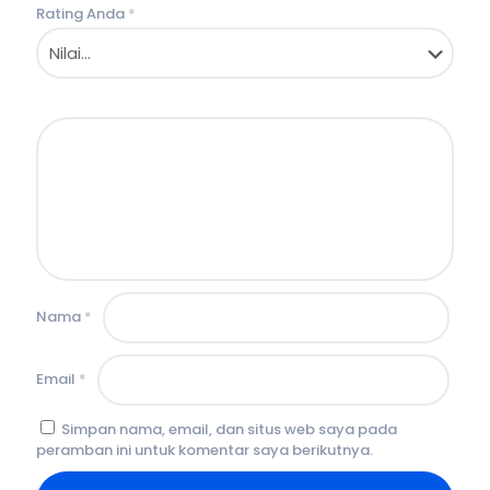
Rating Anda
*
Nama
*
Email
*
Simpan nama, email, dan situs web saya pada
peramban ini untuk komentar saya berikutnya.