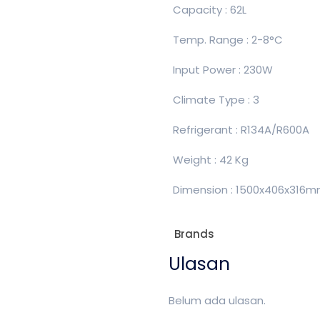
Capacity : 62L
Temp. Range : 2-8°C
Input Power : 230W
Climate Type : 3
Refrigerant : R134A/R600A
Weight : 42 Kg
Dimension : 1500x406x316
Brands
Ulasan
Belum ada ulasan.