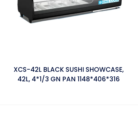
XCS-42L BLACK SUSHI SHOWCASE,
42L, 4*1/3 GN PAN 1148*406*316