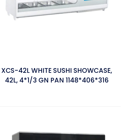
XCS-42L WHITE SUSHI SHOWCASE,
42L, 4*1/3 GN PAN 1148*406*316