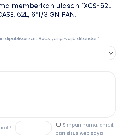
ama memberikan ulasan “XCS-62L
SE, 62L, 6*1/3 GN PAN,
 dipublikasikan.
Ruas yang wajib ditandai
*
Simpan nama, email,
mail
*
dan situs web saya