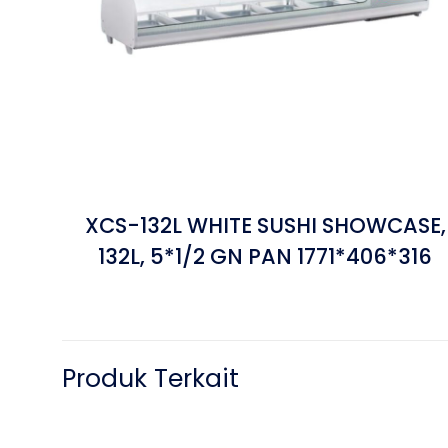
XCS-132L WHITE SUSHI SHOWCASE,
132L, 5*1/2 GN PAN 1771*406*316
Produk Terkait