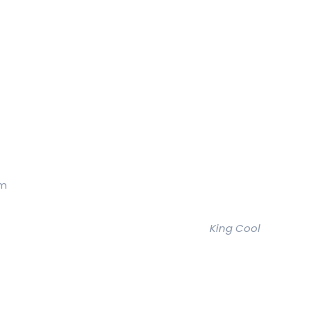
mm
King Cool