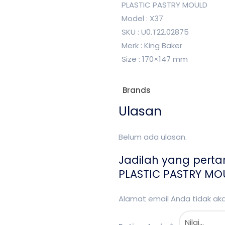
PLASTIC PASTRY MOULD
Model : X37
SKU : U0.T22.02875
Merk : King Baker
Size : 170×147 mm
Brands
Ulasan
Belum ada ulasan.
Jadilah yang pert
PLASTIC PASTRY MO
Alamat email Anda tidak akan