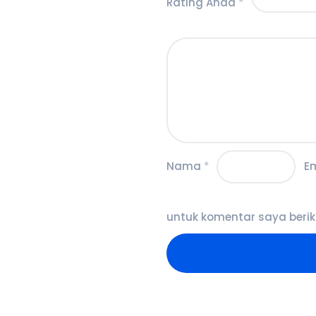
Rating Anda
*
Nama
*
E
untuk komentar saya berik