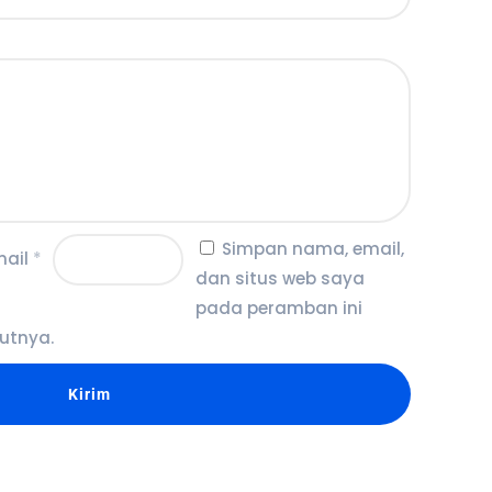
Simpan nama, email,
mail
*
dan situs web saya
pada peramban ini
utnya.