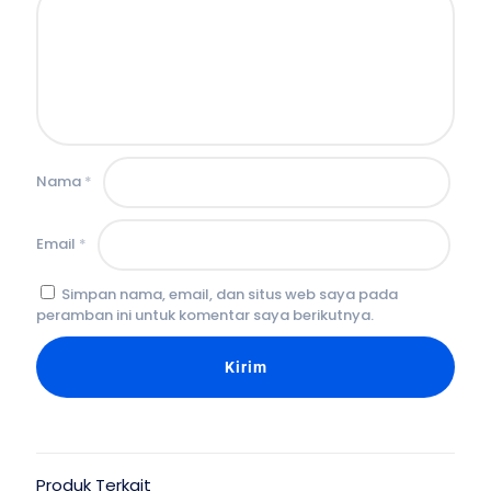
Nama
*
Email
*
Simpan nama, email, dan situs web saya pada
peramban ini untuk komentar saya berikutnya.
Produk Terkait