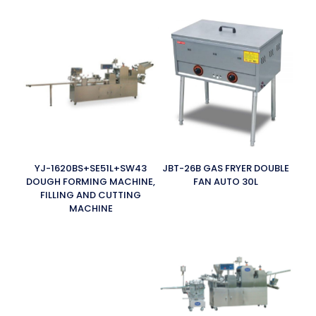
YJ-1620BS+SE51L+SW43
JBT-26B GAS FRYER DOUBLE
DOUGH FORMING MACHINE,
FAN AUTO 30L
FILLING AND CUTTING
MACHINE