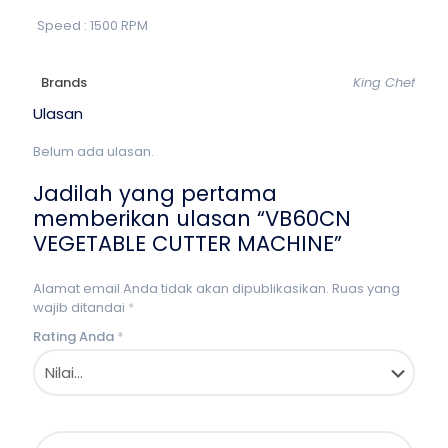
Speed : 1500 RPM
Brands
King Chef
Ulasan
Belum ada ulasan.
Jadilah yang pertama
memberikan ulasan “VB60CN
VEGETABLE CUTTER MACHINE”
Alamat email Anda tidak akan dipublikasikan.
Ruas yang
wajib ditandai
*
Rating Anda
*