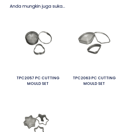
Anda mungkin juga suka…
TPC2057 PC CUTTING
TPC2063 PC CUTTING
MOULD SET
MOULD SET