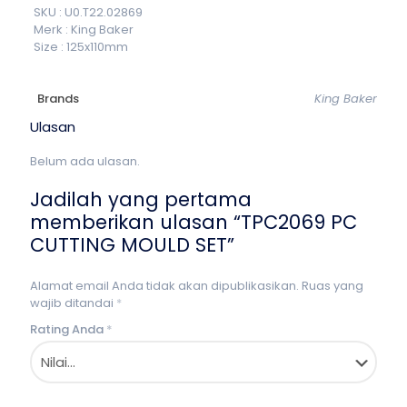
SKU : U0.T22.02869
Merk : King Baker
Size : 125x110mm
Brands
King Baker
Ulasan
Belum ada ulasan.
Jadilah yang pertama
memberikan ulasan “TPC2069 PC
CUTTING MOULD SET”
Alamat email Anda tidak akan dipublikasikan.
Ruas yang
wajib ditandai
*
Rating Anda
*