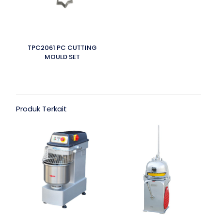
TPC2061 PC CUTTING
MOULD SET
Produk Terkait