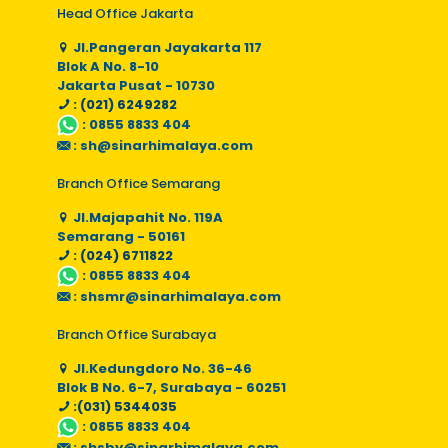
Head Office Jakarta
Jl.Pangeran Jayakarta 117
Blok A No. 8-10
Jakarta Pusat - 10730
: (021) 6249282
:
0855 8833 404
:
sh@sinarhimalaya.com
Branch Office Semarang
Jl.Majapahit No. 119A
Semarang - 50161
: (024) 6711822
:
0855 8833 404
:
shsmr@sinarhimalaya.com
Branch Office Surabaya
Jl.Kedungdoro No. 36-46
Blok B No. 6-7, Surabaya - 60251
:(031) 5344035
:
0855 8833 404
:
shsby@sinarhimalaya.com