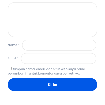
Nama
*
Email
*
Simpan nama, email, dan situs web saya pada
peramban ini untuk komentar saya berikutnya.