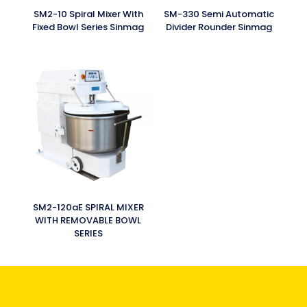
SM2-10 Spiral Mixer With
SM-330 Semi Automatic
Fixed Bowl Series Sinmag
Divider Rounder Sinmag
SM2-120aE SPIRAL MIXER
WITH REMOVABLE BOWL
SERIES