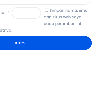
Simpan nama, email,
mail
*
dan situs web saya
pada peramban ini
utnya.