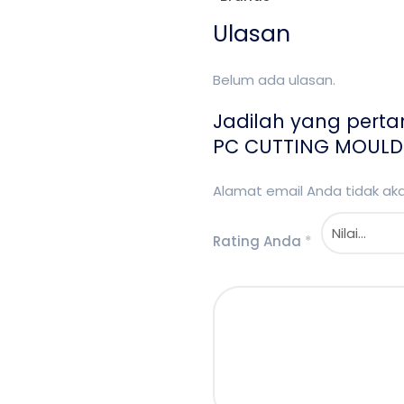
Ulasan
Belum ada ulasan.
Jadilah yang pert
PC CUTTING MOULD 
Alamat email Anda tidak akan
Rating Anda
*