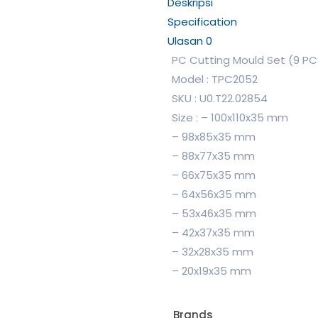
Deskripsi
Specification
Ulasan
0
PC Cutting Mould Set (9 PC
Model : TPC2052
SKU : U0.T22.02854
Size : – 100x110x35 mm
– 98x85x35 mm
– 88x77x35 mm
– 66x75x35 mm
– 64x56x35 mm
– 53x46x35 mm
– 42x37x35 mm
– 32x28x35 mm
– 20x19x35 mm
Brands