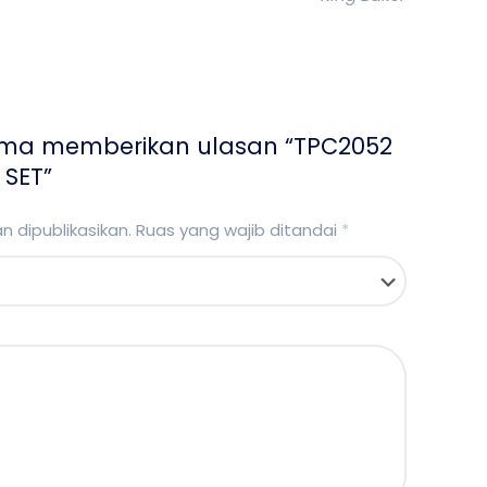
ama memberikan ulasan “TPC2052
SET”
 dipublikasikan.
Ruas yang wajib ditandai
*