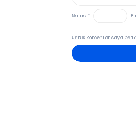
Nama
*
E
untuk komentar saya berik