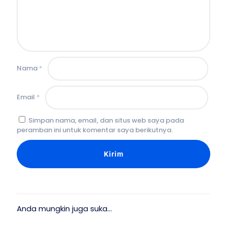
Nama
*
Email
*
Simpan nama, email, dan situs web saya pada
peramban ini untuk komentar saya berikutnya.
Anda mungkin juga suka…