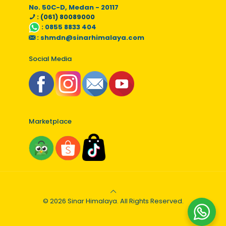
No. 50C-D, Medan - 20117
: (061) 80089000
:
0855 8833 404
:
shmdn@sinarhimalaya.com
Social Media
Marketplace
© 2026 Sinar Himalaya. All Rights Reserved.