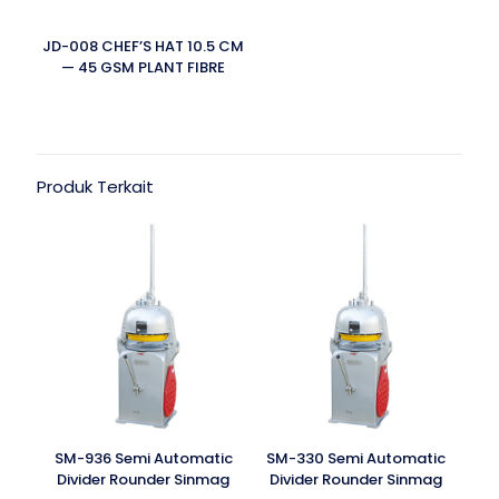
JD-008 CHEF’S HAT 10.5 CM
— 45 GSM PLANT FIBRE
Produk Terkait
SM-936 Semi Automatic
SM-330 Semi Automatic
Divider Rounder Sinmag
Divider Rounder Sinmag