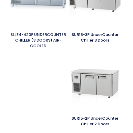
SLLZ4-420F UNDERCOUNTER
SUR18-3P UnderCounter
CHILLER (3 DOORS) AIR-
Chiller 3 Doors
COOLED
SUR15-2P UnderCounter
Chiller 2 Doors