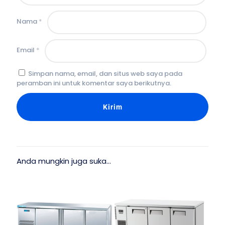
Nama
*
Email
*
Simpan nama, email, dan situs web saya pada
peramban ini untuk komentar saya berikutnya.
Anda mungkin juga suka…