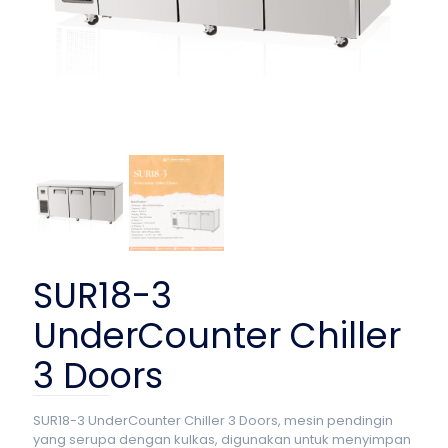
SUR18-3
UnderCounter Chiller
3 Doors
SUR18-3 UnderCounter Chiller 3 Doors, mesin pendingin
yang serupa dengan kulkas, digunakan untuk menyimpan