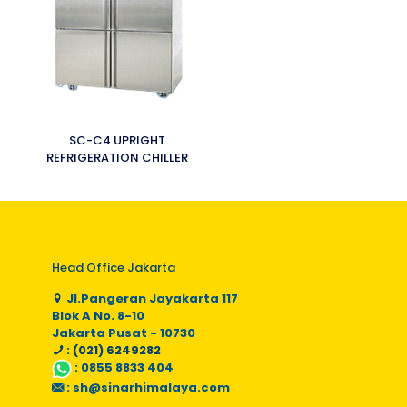
SC-C4 UPRIGHT
REFRIGERATION CHILLER
Head Office Jakarta
Jl.Pangeran Jayakarta 117
Blok A No. 8-10
Jakarta Pusat - 10730
: (021) 6249282
:
0855 8833 404
:
sh@sinarhimalaya.com